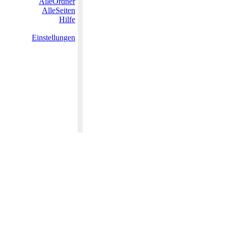
AlleOrdner
AlleSeiten
Hilfe
Einstellungen