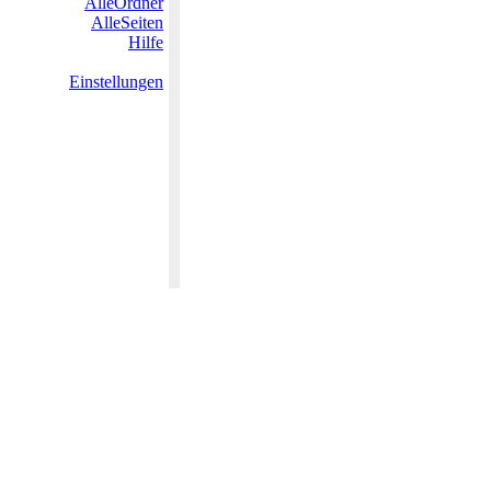
AlleOrdner
AlleSeiten
Hilfe
Einstellungen