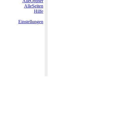
AlleOrdner
AlleSeiten
Hilfe
Einstellungen