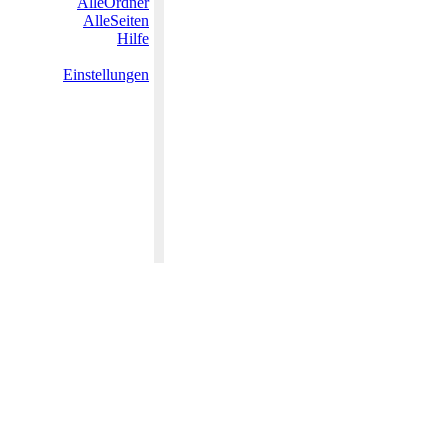
AlleOrdner
AlleSeiten
Hilfe
Einstellungen