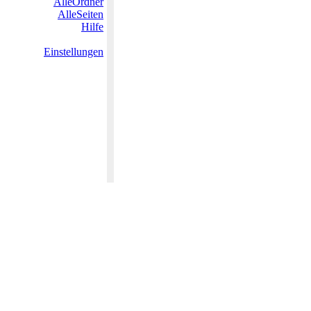
AlleOrdner
AlleSeiten
Hilfe
Einstellungen