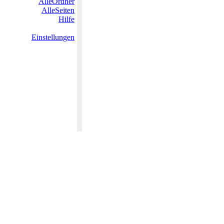
AlleOrdner
AlleSeiten
Hilfe
Einstellungen