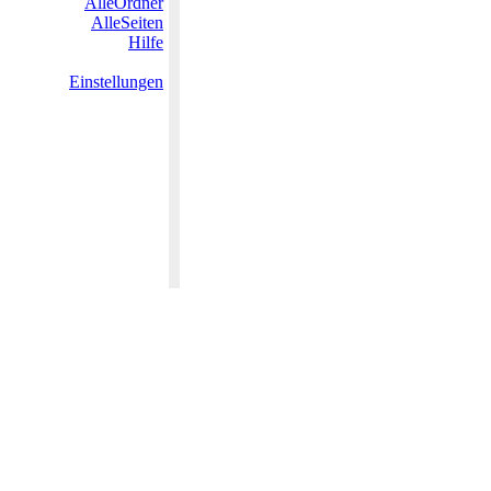
AlleOrdner
AlleSeiten
Hilfe
Einstellungen