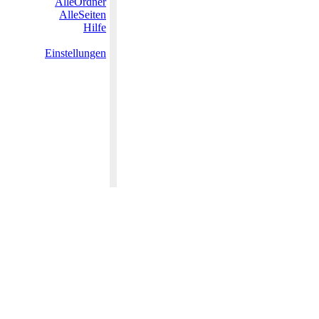
AlleOrdner
AlleSeiten
Hilfe
Einstellungen