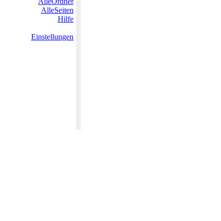
AlleOrdner
AlleSeiten
Hilfe
Einstellungen