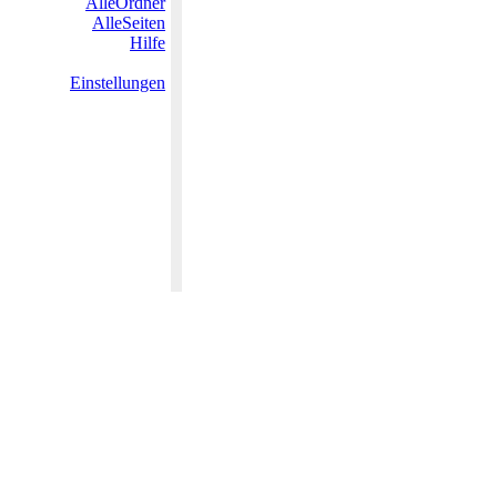
AlleOrdner
AlleSeiten
Hilfe
Einstellungen