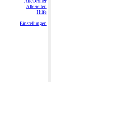
AlleOrdner
AlleSeiten
Hilfe
Einstellungen