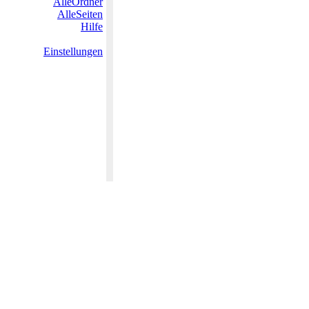
AlleOrdner
AlleSeiten
Hilfe
Einstellungen