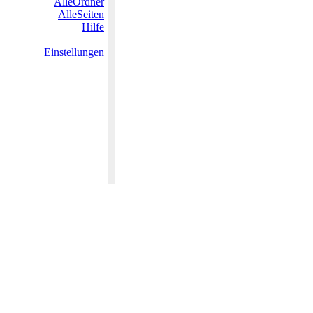
AlleOrdner
AlleSeiten
Hilfe
Einstellungen