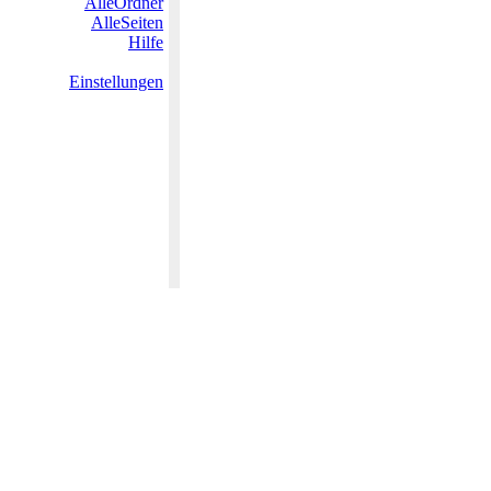
AlleOrdner
AlleSeiten
Hilfe
Einstellungen