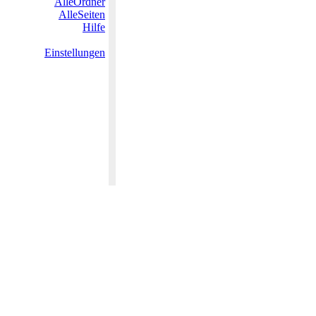
AlleOrdner
AlleSeiten
Hilfe
Einstellungen