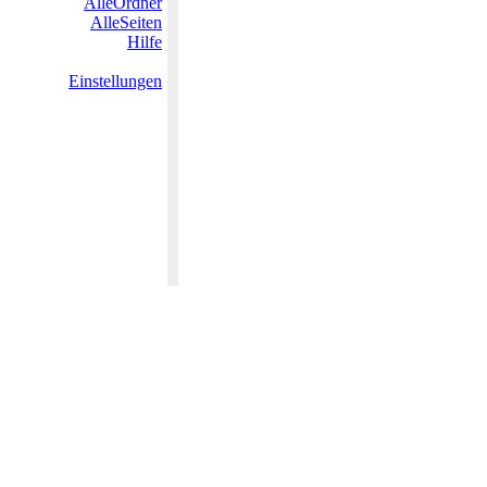
AlleOrdner
AlleSeiten
Hilfe
Einstellungen