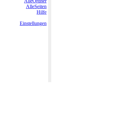
AlleOrdner
AlleSeiten
Hilfe
Einstellungen