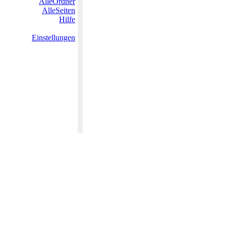
AlleOrdner
AlleSeiten
Hilfe
Einstellungen