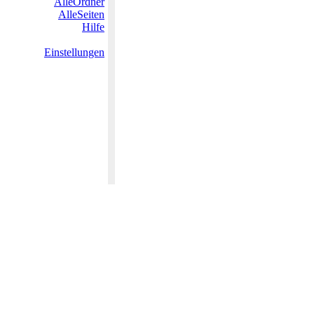
AlleOrdner
AlleSeiten
Hilfe
Einstellungen