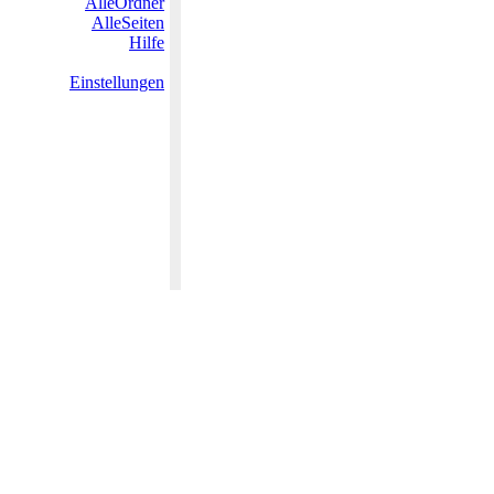
AlleOrdner
AlleSeiten
Hilfe
Einstellungen