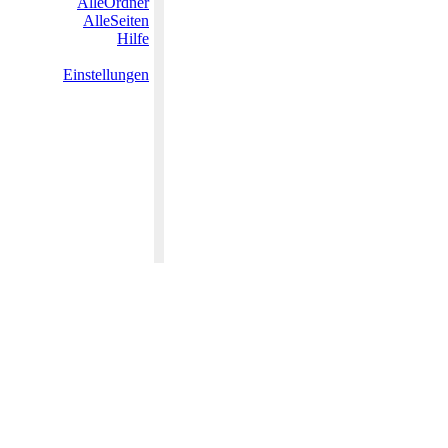
AlleOrdner
AlleSeiten
Hilfe
Einstellungen