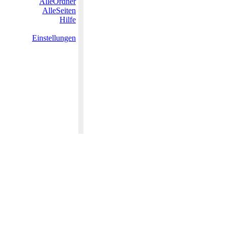
AlleOrdner
AlleSeiten
Hilfe
Einstellungen