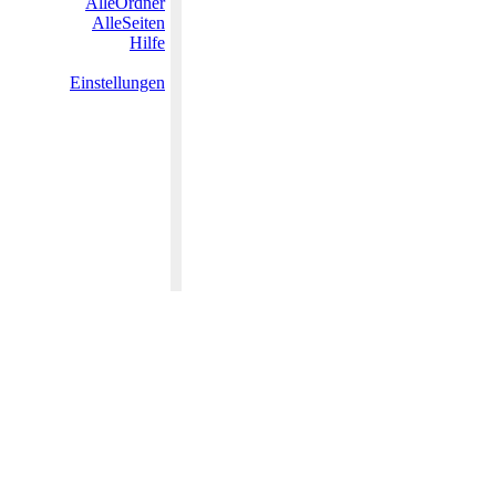
AlleOrdner
AlleSeiten
Hilfe
Einstellungen