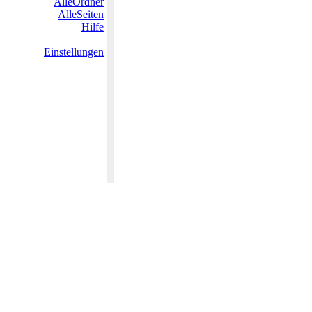
AlleOrdner
AlleSeiten
Hilfe
Einstellungen