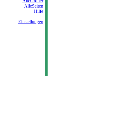
AlleOrdner
AlleSeiten
Hilfe
Einstellungen