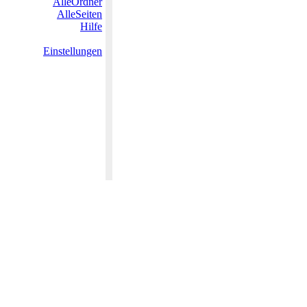
AlleOrdner
AlleSeiten
Hilfe
Einstellungen