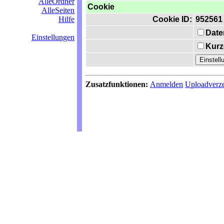
AlleOrdner
Cookie
AlleSeiten
Hilfe
Cookie ID:
952561
Date
Einstellungen
Kurz
Zusatzfunktionen:
Anmelden
Uploadverze