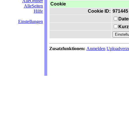
AlleOrdner
Cookie
AlleSeiten
Hilfe
Cookie ID:
971445
Date
Einstellungen
Kurz
Zusatzfunktionen:
Anmelden
Uploadverze