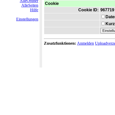
AlleOrdner
Cookie
AlleSeiten
Hilfe
Cookie ID:
967719
Date
Einstellungen
Kurz
Zusatzfunktionen:
Anmelden
Uploadverze