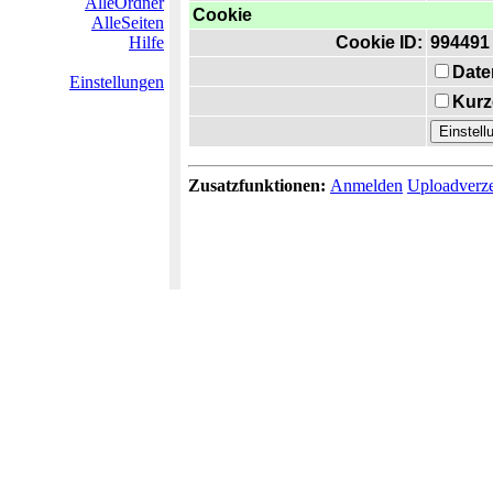
AlleOrdner
Cookie
AlleSeiten
Hilfe
Cookie ID:
994491
Date
Einstellungen
Kurz
Zusatzfunktionen:
Anmelden
Uploadverze