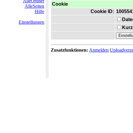
AlleOrdner
Cookie
AlleSeiten
Hilfe
Cookie ID:
100554
Date
Einstellungen
Kurz
Zusatzfunktionen:
Anmelden
Uploadverze