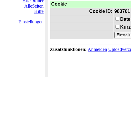
AlleOrdner
Cookie
AlleSeiten
Hilfe
Cookie ID:
983701
Date
Einstellungen
Kurz
Zusatzfunktionen:
Anmelden
Uploadverze