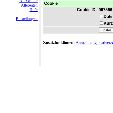
AlleOrdner
Cookie
AlleSeiten
Hilfe
Cookie ID:
967566
Date
Einstellungen
Kurz
Zusatzfunktionen:
Anmelden
Uploadverze