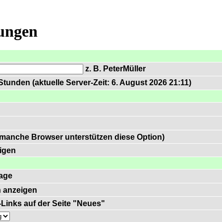
lungen
z. B. PeterMüller
tunden (aktuelle Server-Zeit: 6. August 2026 21:11)
 manche Browser unterstützen diese Option)
igen
age
 anzeigen
)-Links auf der Seite "Neues"