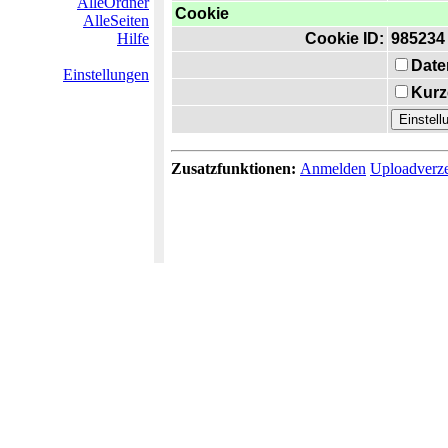
AlleOrdner
Cookie
AlleSeiten
Hilfe
Cookie ID:
985234
Date
Einstellungen
Kurz
Zusatzfunktionen:
Anmelden
Uploadverze