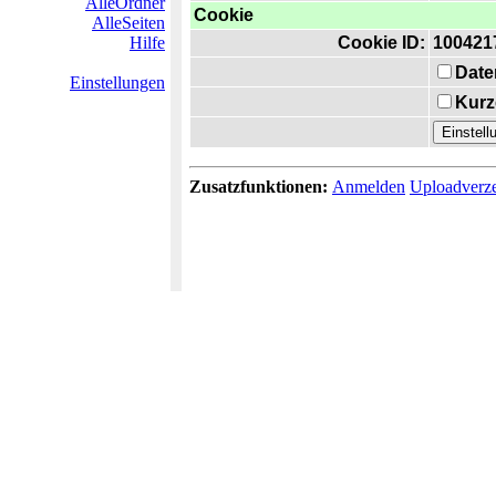
AlleOrdner
Cookie
AlleSeiten
Hilfe
Cookie ID:
100421
Date
Einstellungen
Kurz
Zusatzfunktionen:
Anmelden
Uploadverze