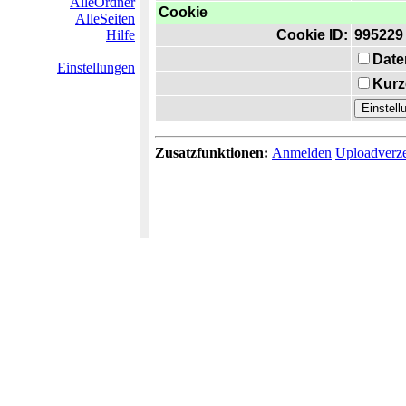
AlleOrdner
Cookie
AlleSeiten
Hilfe
Cookie ID:
995229
Date
Einstellungen
Kurz
Zusatzfunktionen:
Anmelden
Uploadverze