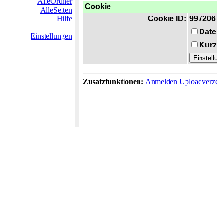
AlleOrdner
Cookie
AlleSeiten
Hilfe
Cookie ID:
997206
Date
Einstellungen
Kurz
Zusatzfunktionen:
Anmelden
Uploadverze