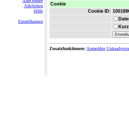
AlleOrdner
Cookie
AlleSeiten
Hilfe
Cookie ID:
100189
Date
Einstellungen
Kurz
Zusatzfunktionen:
Anmelden
Uploadverze