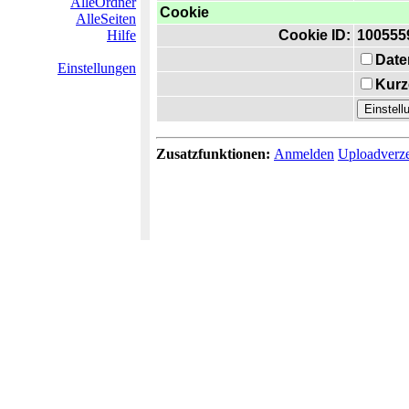
AlleOrdner
Cookie
AlleSeiten
Hilfe
Cookie ID:
100555
Date
Einstellungen
Kurz
Zusatzfunktionen:
Anmelden
Uploadverze