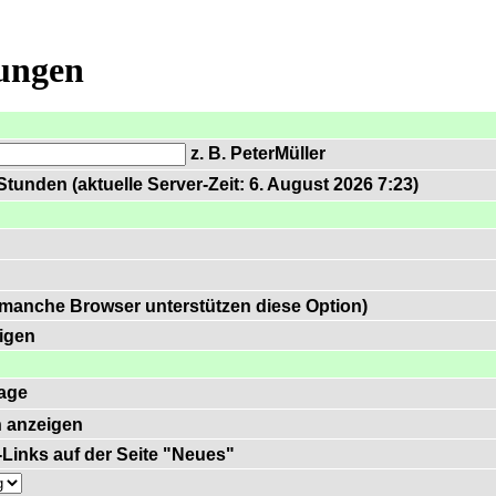
lungen
z. B. PeterMüller
tunden (aktuelle Server-Zeit: 6. August 2026 7:23)
 manche Browser unterstützen diese Option)
igen
age
 anzeigen
)-Links auf der Seite "Neues"