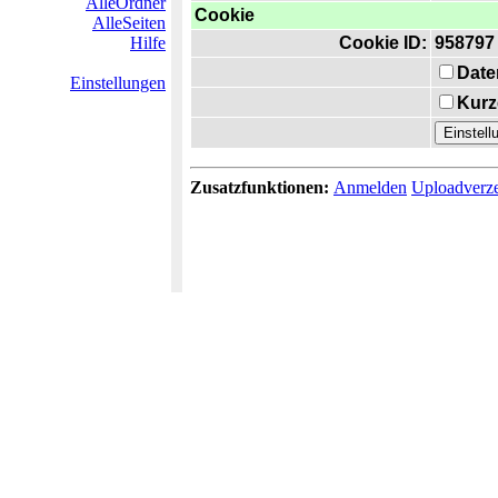
AlleOrdner
Cookie
AlleSeiten
Hilfe
Cookie ID:
958797
Date
Einstellungen
Kurz
Zusatzfunktionen:
Anmelden
Uploadverze