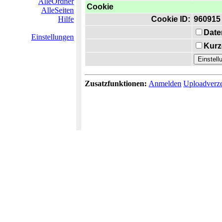
AlleOrdner
Cookie
AlleSeiten
Hilfe
Cookie ID:
960915
Date
Einstellungen
Kurz
Zusatzfunktionen:
Anmelden
Uploadverze