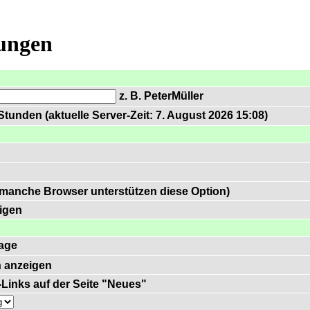
lungen
z. B. PeterMüller
tunden (aktuelle Server-Zeit: 7. August 2026 15:08)
 manche Browser unterstützen diese Option)
igen
age
 anzeigen
)-Links auf der Seite "Neues"