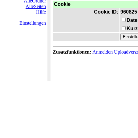
AlleOrdner
Cookie
AlleSeiten
Hilfe
Cookie ID:
960825
Date
Einstellungen
Kurz
Zusatzfunktionen:
Anmelden
Uploadverze