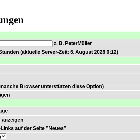
lungen
z. B. PeterMüller
tunden (aktuelle Server-Zeit: 6. August 2026 0:12)
 manche Browser unterstützen diese Option)
igen
age
 anzeigen
)-Links auf der Seite "Neues"