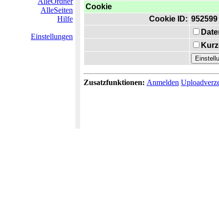
AlleOrdner
Cookie
AlleSeiten
Hilfe
Cookie ID:
952599
Date
Einstellungen
Kurz
Zusatzfunktionen:
Anmelden
Uploadverze