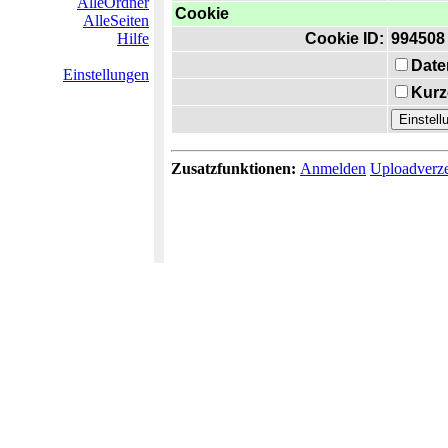
AlleOrdner
Cookie
AlleSeiten
Hilfe
Cookie ID:
994508
Date
Einstellungen
Kurz
Zusatzfunktionen:
Anmelden
Uploadverze