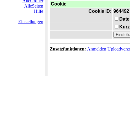
AlleOrdner
Cookie
AlleSeiten
Hilfe
Cookie ID:
964492
Date
Einstellungen
Kurz
Zusatzfunktionen:
Anmelden
Uploadverze