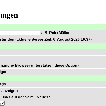
lungen
z. B. PeterMüller
tunden (aktuelle Server-Zeit: 6. August 2026 16:37)
 manche Browser unterstützen diese Option)
igen
age
 anzeigen
)-Links auf der Seite "Neues"