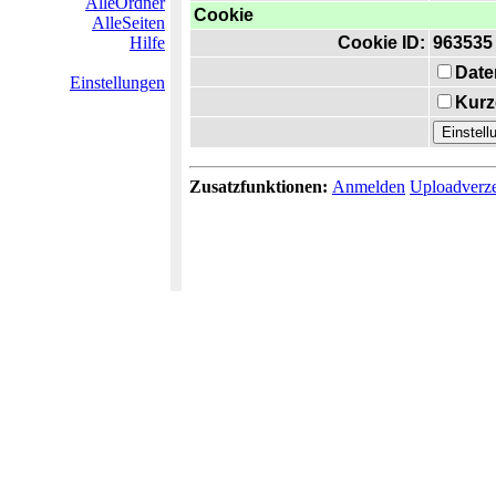
AlleOrdner
Cookie
AlleSeiten
Hilfe
Cookie ID:
963535
Date
Einstellungen
Kurz
Zusatzfunktionen:
Anmelden
Uploadverze