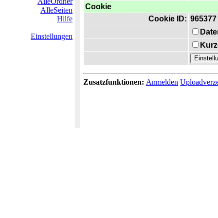
AlleOrdner
Cookie
AlleSeiten
Hilfe
Cookie ID:
965377
Date
Einstellungen
Kurz
Zusatzfunktionen:
Anmelden
Uploadverze