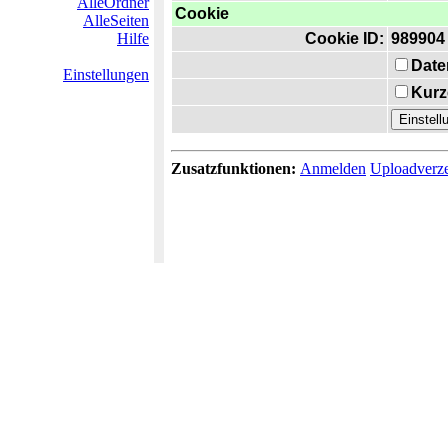
AlleOrdner
Cookie
AlleSeiten
Hilfe
Cookie ID:
989904
Date
Einstellungen
Kurz
Zusatzfunktionen:
Anmelden
Uploadverze