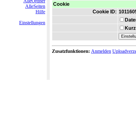
AlleOrdner
Cookie
AlleSeiten
Hilfe
Cookie ID:
101160
Date
Einstellungen
Kurz
Zusatzfunktionen:
Anmelden
Uploadverze